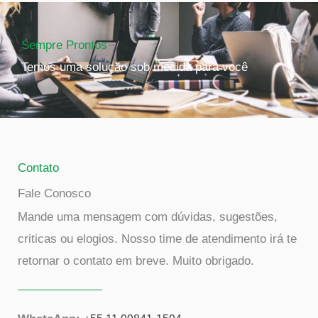
Sempre Prontos
Temos uma solução sob medida para você
Contato
Fale Conosco
Mande uma mensagem com dúvidas, sugestões,
criticas ou elogios. Nosso time de atendimento irá te
retornar o contato em breve. Muito obrigado.